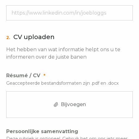
CV uploaden
2.
Het hebben van wat informatie helpt ons u te
informeren over de juiste banen
Résumé / CV
Geaccepteerde bestandsformaten zijn .pdf en .docx
Bijvoegen
Persoonlijke samenvatting
Deze rubriek is optioneel. Gebruik het om ons iets meer